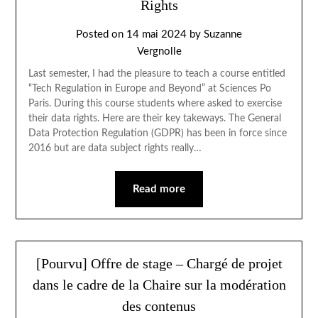
Rights
Posted on
14 mai 2024
by
Suzanne
Vergnolle
Last semester, I had the pleasure to teach a course entitled
“Tech Regulation in Europe and Beyond” at Sciences Po
Paris. During this course students where asked to exercise
their data rights. Here are their key takeways. The General
Data Protection Regulation (GDPR) has been in force since
2016 but are data subject rights really…
Read more
[Pourvu] Offre de stage – Chargé de projet
dans le cadre de la Chaire sur la modération
des contenus