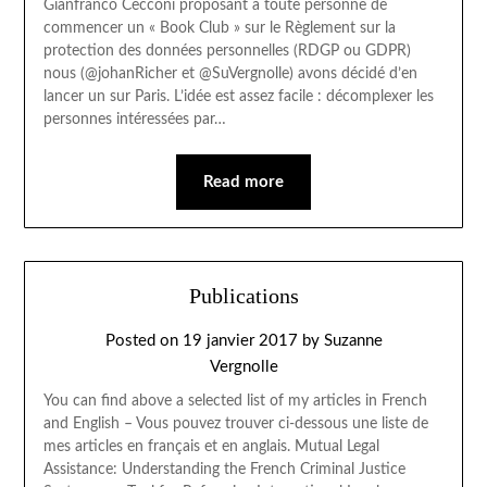
Gianfranco Cecconi proposant à toute personne de
commencer un « Book Club » sur le Règlement sur la
protection des données personnelles (RDGP ou GDPR)
nous (@johanRicher et @SuVergnolle) avons décidé d’en
lancer un sur Paris. L’idée est assez facile : décomplexer les
personnes intéressées par…
Read more
Publications
Posted on
19 janvier 2017
by
Suzanne
Vergnolle
You can find above a selected list of my articles in French
and English – Vous pouvez trouver ci-dessous une liste de
mes articles en français et en anglais. Mutual Legal
Assistance: Understanding the French Criminal Justice