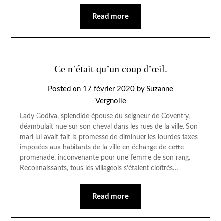
Read more
Ce n’était qu’un coup d’œil.
Posted on
17 février 2020
by
Suzanne
Vergnolle
Lady Godiva, splendide épouse du seigneur de Coventry,
déambulait nue sur son cheval dans les rues de la ville. Son
mari lui avait fait la promesse de diminuer les lourdes taxes
imposées aux habitants de la ville en échange de cette
promenade, inconvenante pour une femme de son rang.
Reconnaissants, tous les villageois s’étaient cloîtrés…
Read more