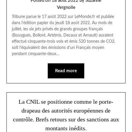
Posted on
18 août 2022
by
Suzanne
Vergnolle
Tribune parue le 17 août 2022 sur LeMonde.fr et publiée
dans l’édition papier du jeudi 18 août 2022. Au mois de
juillet, les six jets privés de grands groupes français
(Bouygues, Bolloré, Artémis, Decaux et Arnault) auraient
effectué cinquante-trois vols et émis 520 tonnes de CO2,
soit l’équivalent des émissions d’un Français moyen
pendant cinquante-deux…
Read more
La CNIL se positionne comme le porte-
drapeau des autorités européennes de
contrôle. Brefs retours sur des sanctions aux
montants inédits.