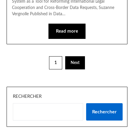
System as a Tool for Reforming International Legal
Cooperation and Cross-Border Data Requests, Suzanne
Vergnolle Published in Data…
Read more
1
Next
RECHERCHER
Rechercher